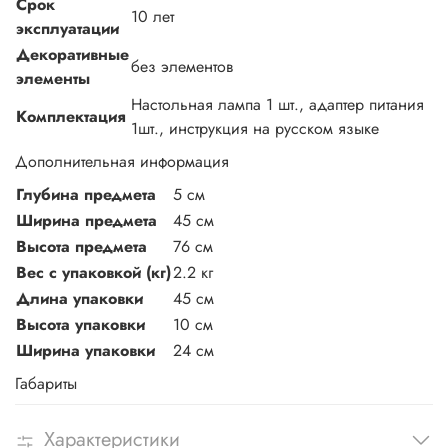
Срок
10 лет
эксплуатации
Декоративные
без элементов
элементы
Настольная лампа 1 шт., адаптер питания
Комплектация
1шт., инструкция на русском языке
Дополнительная информация
Глубина предмета
5 см
Ширина предмета
45 см
Высота предмета
76 см
Вес с упаковкой (кг)
2.2 кг
Длина упаковки
45 см
Высота упаковки
10 см
Ширина упаковки
24 см
Габариты
Характеристики