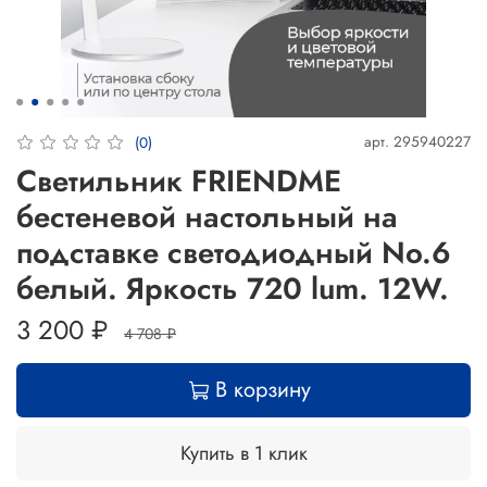
арт.
295940227
(0)
Светильник FRIENDME
бестеневой настольный на
подставке светодиодный No.6
белый. Яркость 720 lum. 12W.
3 200 ₽
4 708 ₽
В корзину
Купить в 1 клик