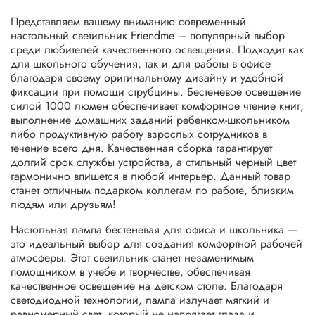
Представляем вашему вниманию современный
настольный светильник Friendme – популярный выбор
среди любителей качественного освещения. Подходит как
для школьного обучения, так и для работы в офисе
благодаря своему оригинальному дизайну и удобной
фиксации при помощи струбцины. Бестеневое освещение
силой 1000 люмен обеспечивает комфортное чтение книг,
выполнение домашних заданий ребенком-школьником
либо продуктивную работу взрослых сотрудников в
течение всего дня. Качественная сборка гарантирует
долгий срок службы устройства, а стильный черный цвет
гармонично впишется в любой интерьер. Данный товар
станет отличным подарком коллегам по работе, близким
людям или друзьям!
Настольная лампа бестеневая для офиса и школьника —
это идеальный выбор для создания комфортной рабочей
атмосферы. Этот светильник станет незаменимым
помощником в учебе и творчестве, обеспечивая
качественное освещение на детском столе. Благодаря
светодиодной технологии, лампа излучает мягкий и
равномерный свет, который не напрягает глаза и