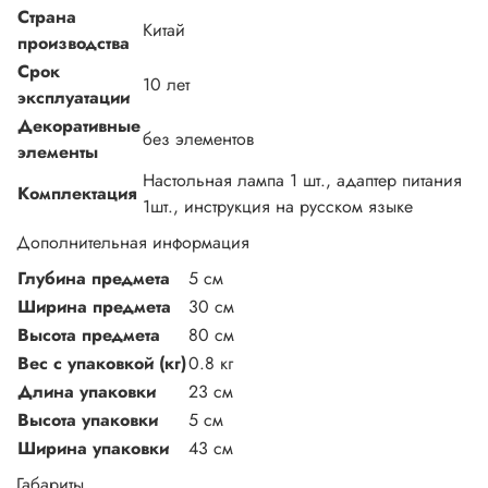
Страна
Китай
производства
Срок
10 лет
эксплуатации
Декоративные
без элементов
элементы
Настольная лампа 1 шт., адаптер питания
Комплектация
1шт., инструкция на русском языке
Дополнительная информация
Глубина предмета
5 см
Ширина предмета
30 см
Высота предмета
80 см
Вес с упаковкой (кг)
0.8 кг
Длина упаковки
23 см
Высота упаковки
5 см
Ширина упаковки
43 см
Габариты